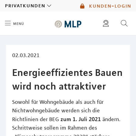
MLP
privatkunden
kunden-login
menü
Inhalt
diese website durchsuchen
mlp berater finden
02.03.2021
Energieeffizientes Bauen
wird noch attraktiver
Sowohl für Wohngebäude als auch für
Nichtwohngebäude werden sich die
zum 1. Juli 2021
Richtlinien der BEG
ändern.
Schrittweise sollen im Rahmen des