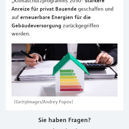
stärkere
„Klimaschutzprogramms 2030“
Anreize für privat Bauende
geschaffen und
erneuerbare Energien für die
auf
Gebäudeversorgung
zurückgegriffen
werden.
(GettyImages/Andrey Popov)
Sie haben Fragen?