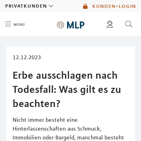
MLP
privatkunden
kunden-login
menü
Inhalt
diese website durchsuchen
mlp berater finden
12.12.2023
Erbe ausschlagen nach
Todesfall: Was gilt es zu
beachten?
Nicht immer besteht eine
Hinterlassenschaften aus Schmuck,
Immobilien oder Bargeld, manchmal besteht