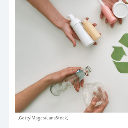
(GettyIMages/LanaStock)