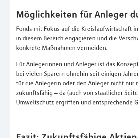
Möglichkeiten für Anleger d
Fonds mit Fokus auf die Kreislaufwirtschaft 
in diesem Bereich engagieren und die Versc
konkrete Maßnahmen vermeiden.
Für Anlegerinnen und Anleger ist das Konzept
bei vielen Sparern ohnehin seit einigen Jahr
für die Anlegerin oder den Anleger nicht nur 
zukunftsfähig – da (auch von staatlicher Se
Umweltschutz ergriffen und entsprechende G
Fazit: Zukunftsfähige Akti