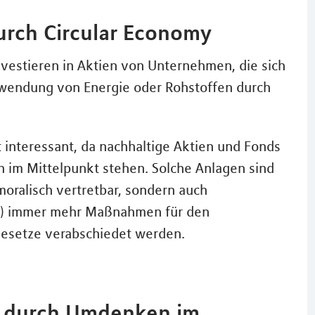
urch Circular Economy
investieren in Aktien von Unternehmen, die sich
hwendung von Energie oder Rohstoffen durch
 interessant, da nachhaltige Aktien und Fonds
en im Mittelpunkt stehen. Solche Anlagen sind
moralisch vertretbar, sondern auch
ite) immer mehr Maßnahmen für den
esetze verabschiedet werden.
en durch Umdenken im