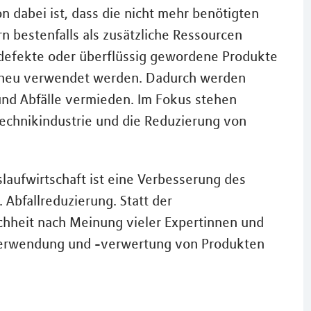
n dabei ist, dass die nicht mehr benötigten
n bestenfalls als zusätzliche Ressourcen
 defekte oder überflüssig gewordene Produkte
nd neu verwendet werden. Dadurch werden
und Abfälle vermieden. Im Fokus stehen
Technikindustrie und die Reduzierung von
aufwirtschaft ist eine Verbesserung des
Abfallreduzierung. Statt der
chheit nach Meinung vieler Expertinnen und
erverwendung und -verwertung von Produkten