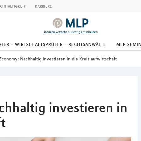
chhaltigkeit
karriere
ter - wirtschaftsprüfer - rechtsanwälte
mlp semi
 Economy: Nachhaltig investieren in die Kreislaufwirtschaft
hhaltig investieren in
t