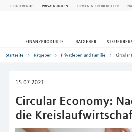
MLP
studierende
privatkunden
firmen & freiberufler
na
finanzprodukte
ratgeber
steuerbera
Startseite
Ratgeber
Privatleben und Familie
Circular
Inhalt
15.07.2021
Circular Economy: Nac
die Kreislaufwirtschaf