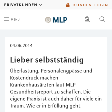
MLP
privatkunden
kunden-login
menü
Inhalt
diese website durchsuchen
mlp berater finden
04.06.2014
Lieber selbstständig
Überlastung, Personalengpässe und
Kostendruck machen
Krankenhausärzten laut MLP
Gesundheitsreport zu schaffen. Die
eigene Praxis ist auch daher für viele ein
Traum. Wie er in Erfüllung geht.