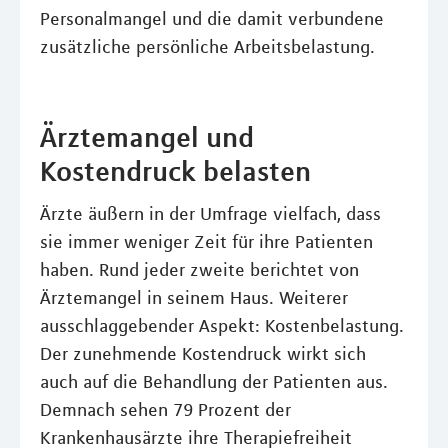
Personalmangel und die damit verbundene
zusätzliche persönliche Arbeitsbelastung.
Ärztemangel und
Kostendruck belasten
Ärzte äußern in der Umfrage vielfach, dass
sie immer weniger Zeit für ihre Patienten
haben. Rund jeder zweite berichtet von
Ärztemangel in seinem Haus. Weiterer
ausschlaggebender Aspekt: Kostenbelastung.
Der zunehmende Kostendruck wirkt sich
auch auf die Behandlung der Patienten aus.
Demnach sehen 79 Prozent der
Krankenhausärzte ihre Therapiefreiheit