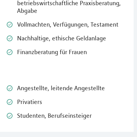
bedenklos weiterempfehlen!
betriebswirtschaftliche Praxisberatung,
Roman K.
Abgabe
Vollmachten, Verfügungen, Testament
Nachhaltige, ethische Geldanlage
Finanzberatung für Frauen
Angestellte, leitende Angestellte
Privatiers
Studenten, Berufseinsteiger