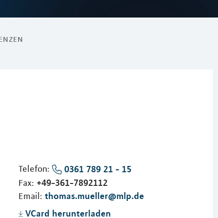
RENZEN
Telefon:
0361 789 21 - 15
+49-361-7892112
Fax:
thomas.mueller@mlp.de
Email:
VCard herunterladen