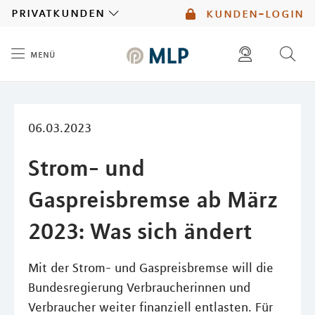
MLP
privatkunden
kunden-login
menü
Inhalt
diese website durchsuchen
mlp berater finden
06.03.2023
Strom- und
Gaspreisbremse ab März
2023: Was sich ändert
Mit der Strom- und Gaspreisbremse will die
Bundesregierung Verbraucherinnen und
Verbraucher weiter finanziell entlasten. Für