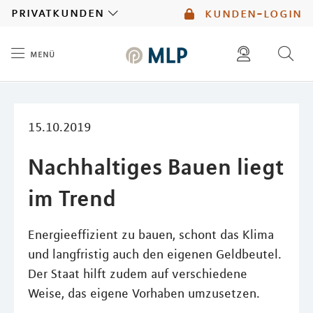
MLP
privatkunden
kunden-login
menü
Inhalt
diese website durchsuchen
mlp berater finden
15.10.2019
Nachhaltiges Bauen liegt
im Trend
Energieeffizient zu bauen, schont das Klima
und langfristig auch den eigenen Geldbeutel.
Der Staat hilft zudem auf verschiedene
Weise, das eigene Vorhaben umzusetzen.