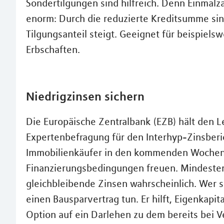
Sondertilgungen sind hilfreich. Denn Einmal
enorm: Durch die reduzierte Kreditsumme sin
Tilgungsanteil steigt. Geeignet für beispiel
Erbschaften.
Niedrigzinsen sichern
Die Europäische Zentralbank (EZB) hält den Le
Expertenbefragung für den Interhyp-Zinsber
Immobilienkäufer in den kommenden Wochen
Finanzierungsbedingungen freuen. Mindestens
gleichbleibende Zinsen wahrscheinlich. Wer si
einen Bausparvertrag tun. Er hilft, Eigenkapi
Option auf ein Darlehen zu dem bereits bei Ve