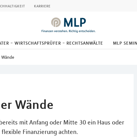
chhaltigkeit
karriere
ter - wirtschaftsprüfer - rechtsanwälte
mlp semi
er Wände
vier Wände
ereits mit Anfang oder Mitte 30 ein Haus oder
 flexible Finanzierung achten.