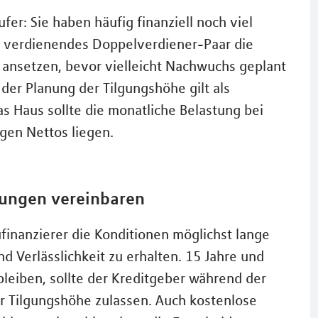
fer: Sie haben häufig finanziell noch viel
gut verdienendes Doppelverdiener-Paar die
 ansetzen, bevor vielleicht Nachwuchs geplant
ei der Planung der Tilgungshöhe gilt als
as Haus sollte die monatliche Belastung bei
gen Nettos liegen.
gungen vereinbaren
ufinanzierer die Konditionen möglichst lange
d Verlässlichkeit zu erhalten. 15 Jahre und
 bleiben, sollte der Kreditgeber während der
r Tilgungshöhe zulassen. Auch kostenlose