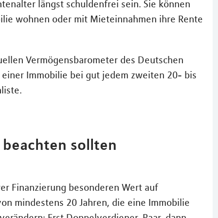
ntenalter längst schuldenfrei sein. Sie können
ilie wohnen oder mit Mieteinnahmen ihre Rente
ktuellen Vermögensbarometer des Deutschen
einer Immobilie bei gut jedem zweiten 20- bis
iste.
 beachten sollten
hrer Finanzierung besonderen Wert auf
 von mindestens 20 Jahren, die eine Immobilie
 verändern: Erst Doppelverdiener-Paar, dann