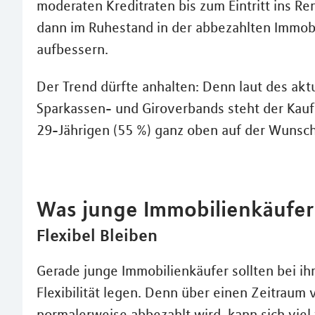
moderaten Kreditraten bis zum Eintritt ins Re
dann im Ruhestand in der abbezahlten Immob
aufbessern.
Der Trend dürfte anhalten: Denn laut des a
Sparkassen- und Giroverbands steht der Kauf 
29-Jährigen (55 %) ganz oben auf der Wunschl
Was junge Immobilienkäufer
Flexibel Bleiben
Gerade junge Immobilienkäufer sollten bei i
Flexibilität legen. Denn über einen Zeitraum
normalerweise abbezahlt wird, kann sich viel