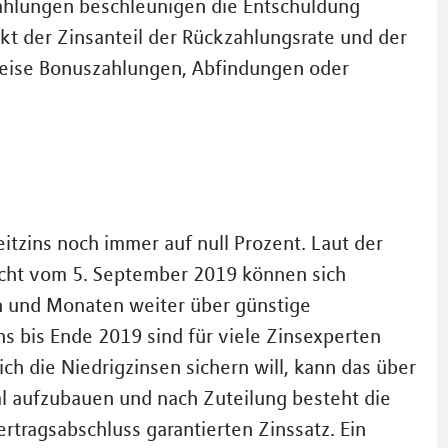
zahlungen beschleunigen die Entschuldung
kt der Zinsanteil der Rückzahlungsrate und der
sweise Bonuszahlungen, Abfindungen oder
itzins noch immer auf null Prozent. Laut der
icht vom 5. September 2019 können sich
 und Monaten weiter über günstige
 bis Ende 2019 sind für viele Zinsexperten
ch die Niedrigzinsen sichern will, kann das über
tal aufzubauen und nach Zuteilung besteht die
rtragsabschluss garantierten Zinssatz. Ein