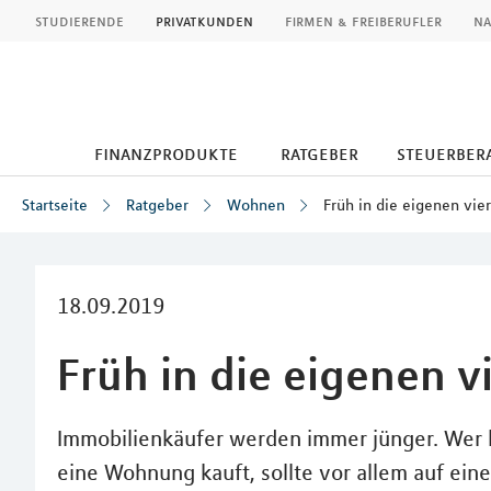
MLP
studierende
privatkunden
firmen & freiberufler
na
finanzprodukte
ratgeber
steuerbera
Startseite
Ratgeber
Wohnen
Früh in die eigenen vi
Inhalt
18.09.2019
Früh in die eigenen 
Immobilienkäufer werden immer jünger. Wer b
eine Wohnung kauft, sollte vor allem auf eine