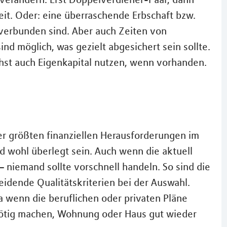
eit. Oder: eine überraschende Erbschaft bzw.
verbunden sind. Aber auch Zeiten von
ind möglich, was gezielt abgesichert sein sollte.
hst auch Eigenkapital nutzen, wenn vorhanden.
der größten finanziellen Herausforderungen im
nd wohl überlegt sein. Auch wenn die aktuell
– niemand sollte vorschnell handeln. So sind die
idende Qualitätskriterien bei der Auswahl.
wa wenn die beruflichen oder privaten Pläne
ötig machen, Wohnung oder Haus gut wieder