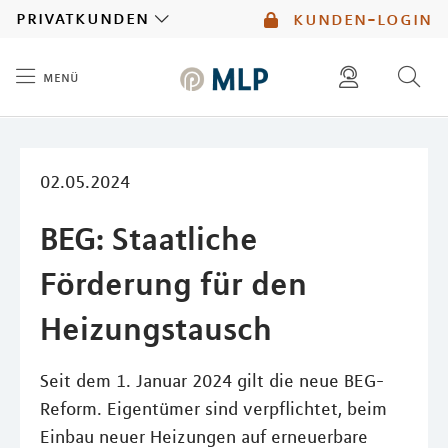
MLP
privatkunden
kunden-login
menü
Inhalt
diese website durchsuchen
mlp berater finden
02.05.2024
BEG: Staatliche
Förderung für den
Heizungstausch
Seit dem 1. Januar 2024 gilt die neue BEG-
Reform. Eigentümer sind verpflichtet, beim
Einbau neuer Heizungen auf erneuerbare