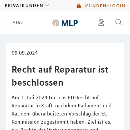
MLP
privatkunden
kunden-login
menü
Inhalt
diese website durchsuchen
mlp berater finden
09.09.2024
Recht auf Reparatur ist
beschlossen
Am 1. Juli 2024 trat das EU-Recht auf
Reparatur in Kraft, nachdem Parlament und
Rat dem überarbeiteten Vorschlag der EU-
Kommission zugestimmt haben. Ziel ist es,