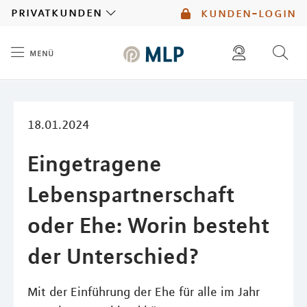
MLP
privatkunden
kunden-login
menü
Inhalt
diese website durchsuchen
mlp berater finden
18.01.2024
Eingetragene
Lebenspartnerschaft
oder Ehe: Worin besteht
der Unterschied?
Mit der Einführung der Ehe für alle im Jahr