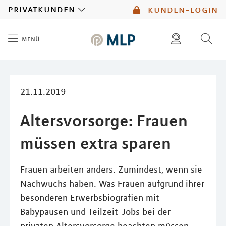
MLP
privatkunden
kunden-login
menü
Inhalt
diese website durchsuchen
mlp berater finden
21.11.2019
Altersvorsorge: Frauen
müssen extra sparen
Frauen arbeiten anders. Zumindest, wenn sie
Nachwuchs haben. Was Frauen aufgrund ihrer
besonderen Erwerbsbiografien mit
Babypausen und Teilzeit-Jobs bei der