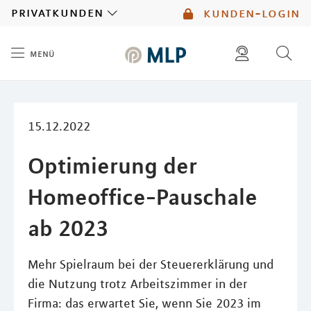
MLP
privatkunden
kunden-login
menü
Inhalt
diese website durchsuchen
mlp berater finden
15.12.2022
Optimierung der
Homeoffice-Pauschale
ab 2023
Mehr Spielraum bei der Steuererklärung und
die Nutzung trotz Arbeitszimmer in der
Firma: das erwartet Sie, wenn Sie 2023 im